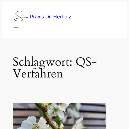
Zum
Inhalt
Praxis Dr. Herholz
springen
Schlagwort:
QS-
Verfahren