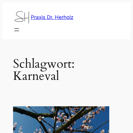
Zum
Inhalt
Praxis Dr. Herholz
springen
Schlagwort:
Karneval