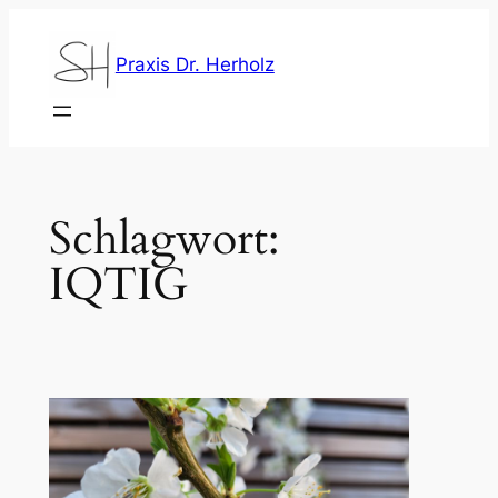
Zum
Inhalt
Praxis Dr. Herholz
springen
Schlagwort:
IQTIG