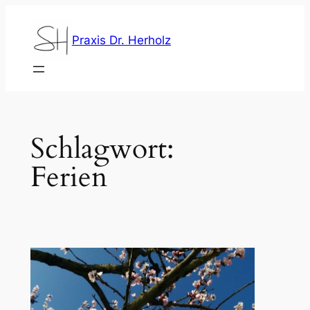
Zum
Inhalt
Praxis Dr. Herholz
springen
Schlagwort:
Ferien