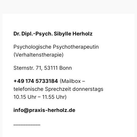
Dr. Dipl.-Psych. Sibylle Herholz
Psychologische Psychotherapeutin
(Verhaltenstherapie)
Sternstr. 71, 53111 Bonn
+49 174 5733184
(Mailbox –
telefonische Sprechzeit donnerstags
10.15 Uhr – 11.55 Uhr)
info@praxis-herholz.de
___________